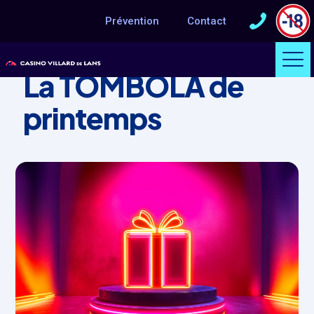
Prévention
Contact
ÉVÈNEMENT
La TOMBOLA de
printemps