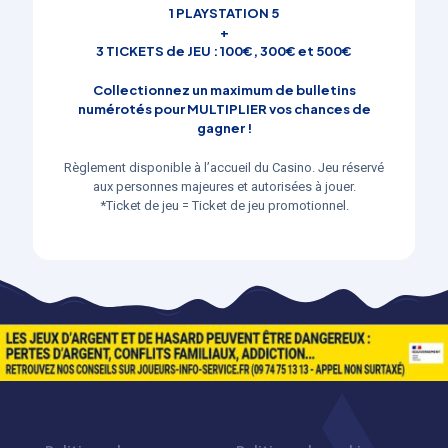
1 PLAYSTATION 5
+
3 TICKETS de JEU : 100€, 300€ et 500€
Collectionnez un maximum de bulletins
numérotés pour MULTIPLIER vos chances de
gagner !
Règlement disponible à l’accueil du Casino. Jeu réservé
aux personnes majeures et autorisées à jouer.
*Ticket de jeu = Ticket de jeu promotionnel.